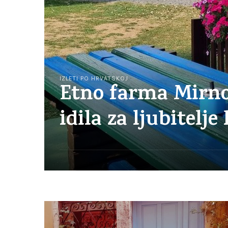
IZLETI PO HRVATSKOJ
Etno farma Mirn
idila za ljubitelje