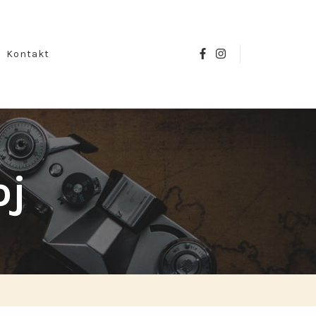
Kontakt
Search
oj