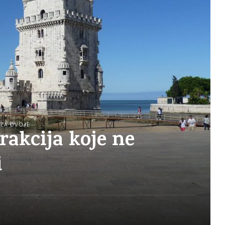
 ZA DVOJE
rakcija koje ne
i