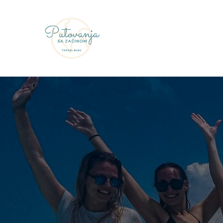
Putovanja sa začinom