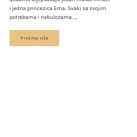
i jedna princezica Ema. Svaki sa svojim
potrebama i nebulozama. …
Pročitaj više