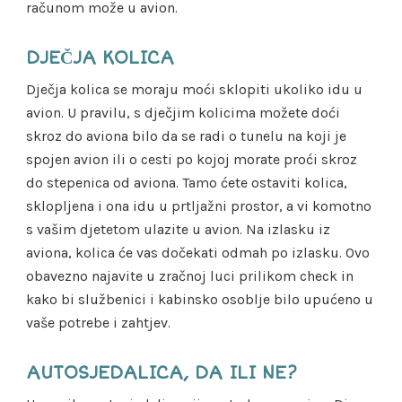
računom može u avion.
DJEČJA KOLICA
Dječja kolica se moraju moći sklopiti ukoliko idu u
avion. U pravilu, s dječjim kolicima možete doći
skroz do aviona bilo da se radi o tunelu na koji je
spojen avion ili o cesti po kojoj morate proći skroz
do stepenica od aviona. Tamo ćete ostaviti kolica,
sklopljena i ona idu u prtljažni prostor, a vi komotno
s vašim djetetom ulazite u avion. Na izlasku iz
aviona, kolica će vas dočekati odmah po izlasku. Ovo
obavezno najavite u zračnoj luci prilikom check in
kako bi službenici i kabinsko osoblje bilo upućeno u
vaše potrebe i zahtjev.
AUTOSJEDALICA, DA ILI NE?