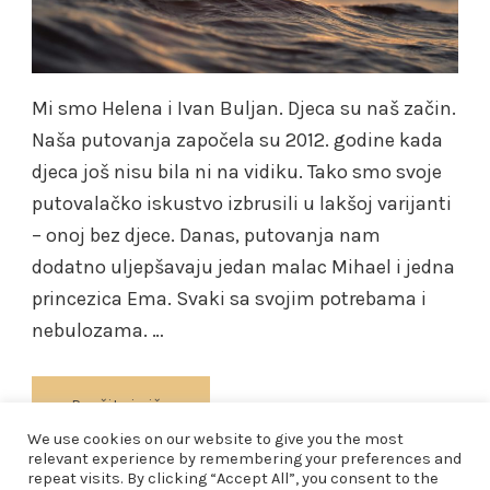
Mi smo Helena i Ivan Buljan. Djeca su naš začin.
Naša putovanja započela su 2012. godine kada
djeca još nisu bila ni na vidiku. Tako smo svoje
putovalačko iskustvo izbrusili u lakšoj varijanti
– onoj bez djece. Danas, putovanja nam
dodatno uljepšavaju jedan malac Mihael i jedna
princezica Ema. Svaki sa svojim potrebama i
nebulozama. …
Pročitaj više
We use cookies on our website to give you the most
relevant experience by remembering your preferences and
repeat visits. By clicking “Accept All”, you consent to the