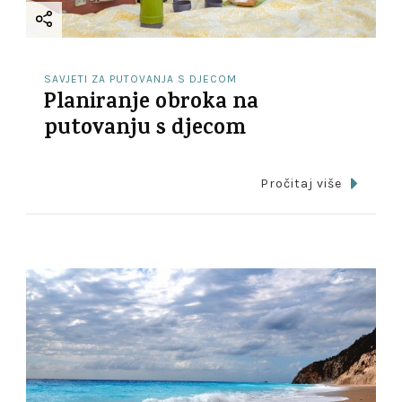
SAVJETI ZA PUTOVANJA S DJECOM
Planiranje obroka na
putovanju s djecom
Pročitaj više