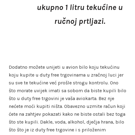
ukupno 1 litru tekućine u
ručnoj prtljazi.
Dodatno možete unijeti u avion bilo koju tekućinu
koju kupite u duty free trgovinama u zračnoj luci jer
su sve te tekućine već prošle strogu kontrolu. Ono
što morate uvijek imati sa sobom da biste kupili bilo
što u duty free trgovini je vaša aviokarta. Bez nje
nećete moći kupiti ništa. Obavezno uzmite račun koji
ćete na zahtjev pokazati kako ne biste ostali bez toga
što ste kupili. Dakle, voda, alkohol, dječja hrana, bilo
što što je iz duty free trgovine i s priloženim