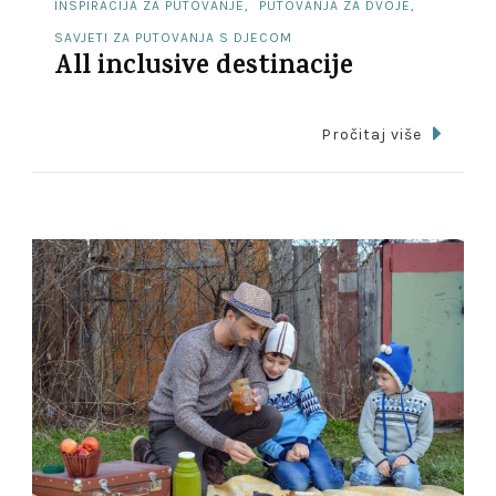
INSPIRACIJA ZA PUTOVANJE
PUTOVANJA ZA DVOJE
SAVJETI ZA PUTOVANJA S DJECOM
All inclusive destinacije
Pročitaj više